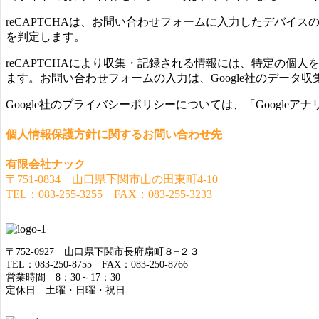
reCAPTCHAは、お問い合わせフォームに入力したデバイス
を判定します。
reCAPTCHAにより収集・記録される情報には、特定の個
ます。お問い合わせフォームの入力は、Google社のデータ
Google社のプライバシーポリシーについては、「Googl
個人情報保護方針に関するお問い合わせ先
有限会社ナック
〒751-0834 山口県下関市山の田東町4-10
TEL：083-255-3255 FAX：083-255-3233
〒752-0927 山口県下関市長府扇町８−２３
TEL：083-250-8755 FAX：083-250-8766
営業時間 8：30～17：30
定休日 土曜・日曜・祝日