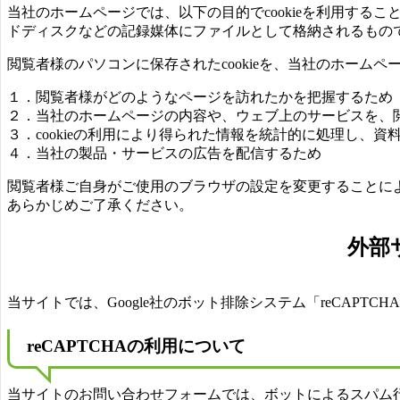
当社のホームページでは、以下の目的でcookieを利用する
ドディスクなどの記録媒体にファイルとして格納されるもの
閲覧者様のパソコンに保存されたcookieを、当社のホーム
１．閲覧者様がどのようなページを訪れたかを把握するため
２．当社のホームページの内容や、ウェブ上のサービスを、
３．cookieの利用により得られた情報を統計的に処理し、資
４．当社の製品・サービスの広告を配信するため
閲覧者様ご自身がご使用のブラウザの設定を変更することによっ
あらかじめご了承ください。
外部
当サイトでは、Google社のボット排除システム「reCAPTC
reCAPTCHAの利用について
当サイトのお問い合わせフォームでは、ボットによるスパム行為