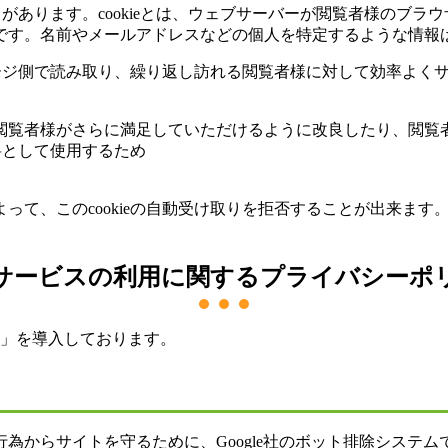
ことがあります。cookieとは、ウェブサーバーが閲覧者様のブ
です。名前やメールアドレスなどの個人を特定するような情報
ページ側で読み取り、繰り返し訪れる閲覧者様に対して効率よくサー
閲覧者様がさらに満足していただけるように改良したり、閲覧
料として使用するため
て、このcookieの自動受け取りを拒否することが出来ます。た
サービスの利用に関するプライバシーポ
HA」を導入しております。
からサイトを守るために、Google社のボット排除システムであ