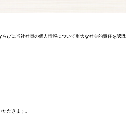
ならびに当社社員の個人情報について重大な社会的責任を認識
。
いただきます。