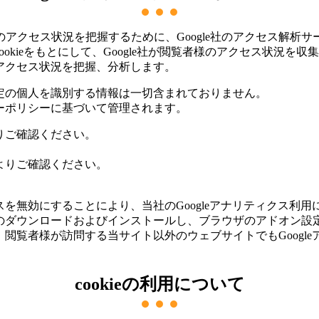
クセス状況を把握するために、Google社のアクセス解析サー
ookieをもとにして、Google社が閲覧者様のアクセス状況を
のアクセス状況を把握、分析します。
特定の個人を識別する情報は一切含まれておりません。
シーポリシーに基づいて管理されます。
よりご確認ください。
によりご確認ください。
スを無効にすることにより、当社のGoogleアナリティクス利用
オンのダウンロードおよびインストールし、ブラウザのアドオン
合、閲覧者様が訪問する当サイト以外のウェブサイトでもGoogl
cookieの利用について