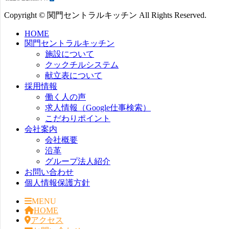
Copyright © 関門セントラルキッチン All Rights Reserved.
HOME
関門セントラルキッチン
施設について
クックチルシステム
献立表について
採用情報
働く人の声
求人情報（Google仕事検索）
こだわりポイント
会社案内
会社概要
沿革
グループ法人紹介
お問い合わせ
個人情報保護方針
MENU
HOME
アクセス