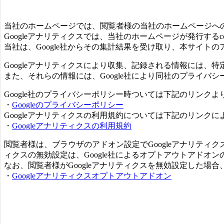
当社のホームページでは、閲覧者様の当社のホームページへのア
Googleアナリティクスでは、当社のホームページが発行するc
当社は、Google社からその集計結果を受け取り、本サイト
Googleアナリティクスにより収集、記録される情報には、
また、それらの情報には、Google社により同社のプライバ
Google社のプライバシーポリシー時ついては下記のリンク
・
Googleのプライバシーポリシー
Googleアナリティクスの利用規約については下記のリンク
・
Googleアナリティクスの利用規約
閲覧者様は、ブラウザのアドオン設定でGoogleアナリティク
ィクスの無効設定は、Google社によるオプトアウトアド
なお、閲覧者様がGoogleアナリティクスを無効設定した場
・
Googleアナリティクスオプトアウトアドオン