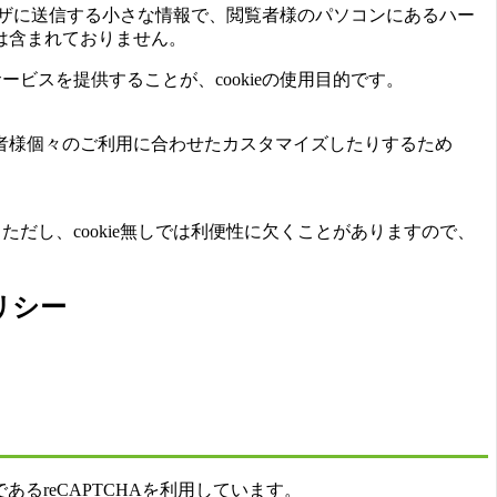
ラウザに送信する小さな情報で、閲覧者様のパソコンにあるハー
は含まれておりません。
ビスを提供することが、cookieの使用目的です。
者様個々のご利用に合わせたカスタマイズしたりするため
だし、cookie無しでは利便性に欠くことがありますので、
リシー
るreCAPTCHAを利用しています。