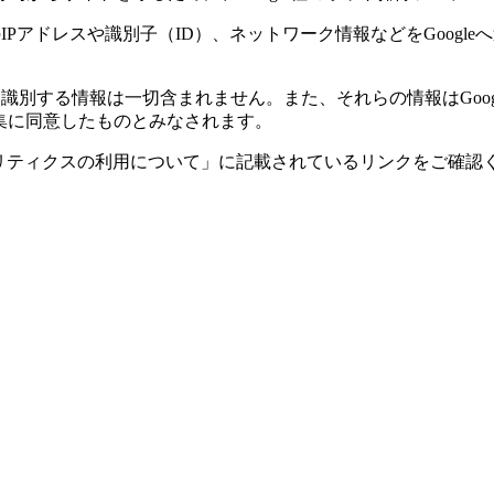
のIPアドレスや識別子（ID）、ネットワーク情報などをGoog
人を識別する情報は一切含まれません。また、それらの情報はGo
収集に同意したものとみなされます。
eアナリティクスの利用について」に記載されているリンクをご確認