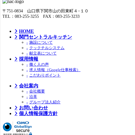
〒751-0834 山口県下関市山の田東町４−１０
TEL：083-255-3255 FAX：083-255-3233
HOME
関門セントラルキッチン
施設について
クックチルシステム
献立表について
採用情報
働く人の声
求人情報（Google仕事検索）
こだわりポイント
会社案内
会社概要
沿革
グループ法人紹介
お問い合わせ
個人情報保護方針