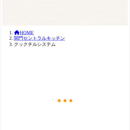
HOME
関門セントラルキッチン
クックチルシステム
美味しいまま、
お届けします。
We will deliver it as delicious as 
it is.