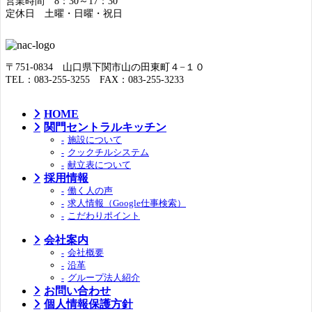
営業時間 8：30～17：30
定休日 土曜・日曜・祝日
〒751-0834 山口県下関市山の田東町４−１０
TEL：083-255-3255 FAX：083-255-3233
HOME
関門セントラルキッチン
施設について
クックチルシステム
献立表について
採用情報
働く人の声
求人情報（Google仕事検索）
こだわりポイント
会社案内
会社概要
沿革
グループ法人紹介
お問い合わせ
個人情報保護方針