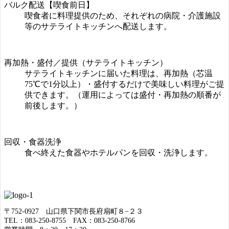
バルク配送【喫食前日】
喫食者に料理提供のため、それぞれの病院・介護施設
等のサテライトキッチンへ配送します。
再加熱・盛付／提供（サテライトキッチン）
サテライトキッチンに届いた料理は、再加熱（芯温
75℃で1分以上）・盛付するだけで美味しい料理がご提
供できます。（運用によっては盛付・再加熱の順番が
前後します。）
回収・食器洗浄
食べ終えた食器やホテルパンを回収・洗浄します。
〒752-0927 山口県下関市長府扇町８−２３
TEL：083-250-8755 FAX：083-250-8766