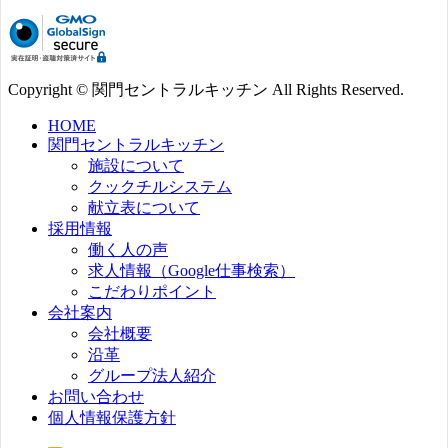
Copyright © 関門セントラルキッチン All Rights Reserved.
HOME
関門セントラルキッチン
施設について
クックチルシステム
献立表について
採用情報
働く人の声
求人情報（Google仕事検索）
こだわりポイント
会社案内
会社概要
沿革
グループ法人紹介
お問い合わせ
個人情報保護方針